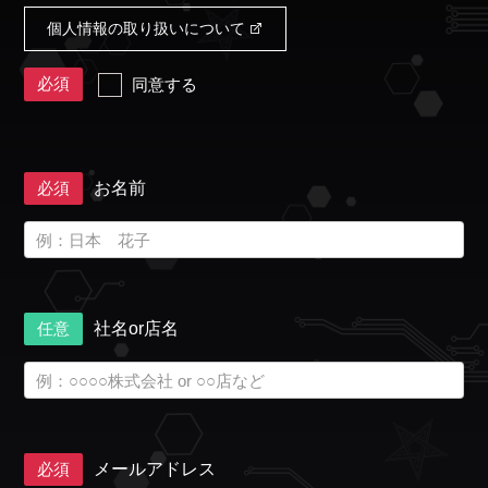
個人情報の取り扱いについて
必須
同意する
必須
お名前
任意
社名or店名
必須
メールアドレス