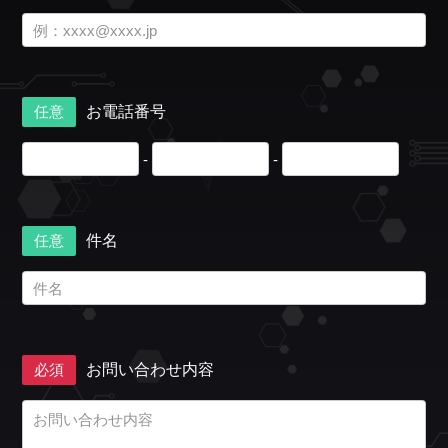
任意
お電話番号
-
-
任意
件名
必須
お問い合わせ内容