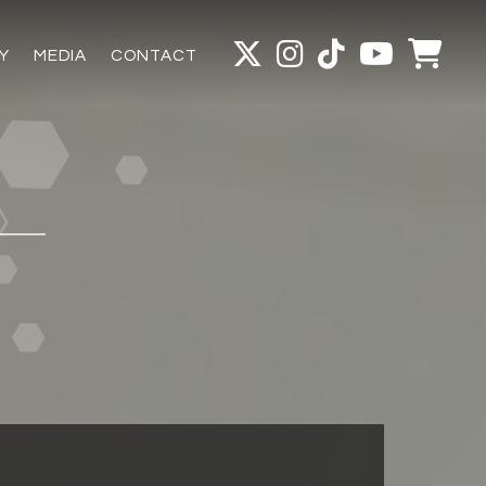
Y
MEDIA
CONTACT