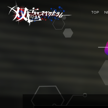
TOP
N