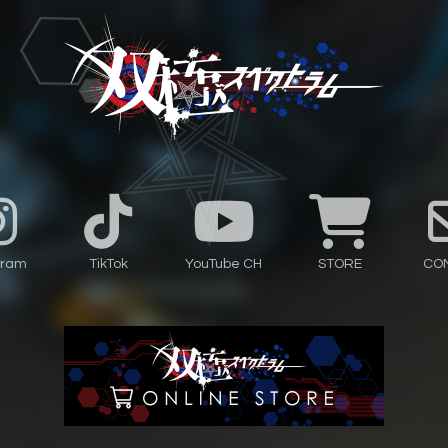
gram
TikTok
YouTube CH
STORE
CO