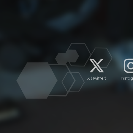
X (Twitter)
Insta