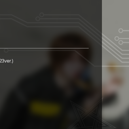
ver.)