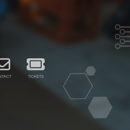
NTACT
TICKETS