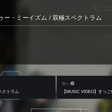
タトゥー・ミーイズム / 双極スペクトラム
次へ
スペクトラム
【MUSIC VIDEO】す