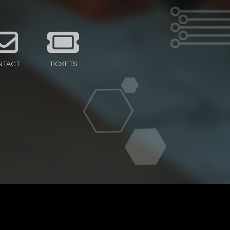
NTACT
TICKETS