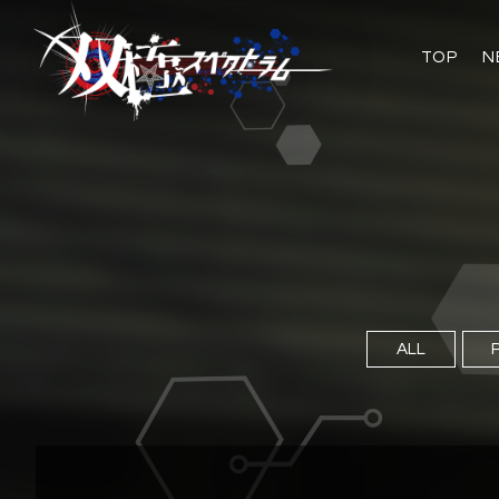
TOP
N
ALL