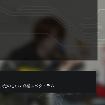
っごいたのしい / 双極スペクトラム