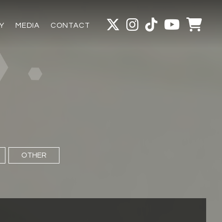
Y
MEDIA
CONTACT
OTHER