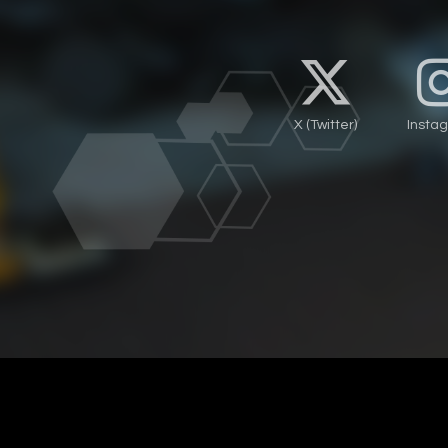
X (Twitter)
Insta