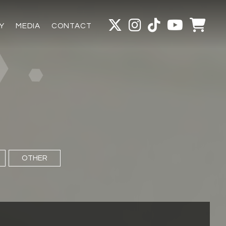
Y
MEDIA
CONTACT
OTHER