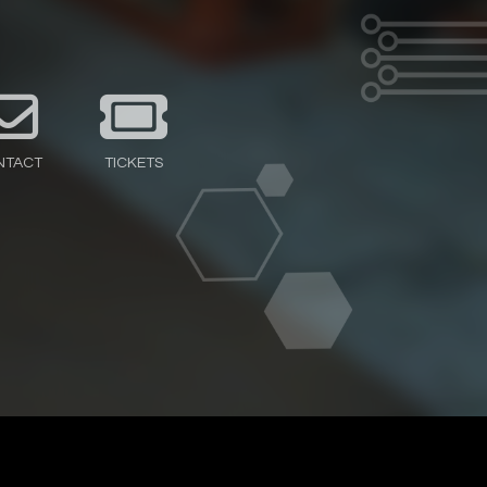
NTACT
TICKETS