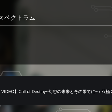
極スペクトラム
 VIDEO】Call of Destiny~幻想の未来とその果てに~ / 