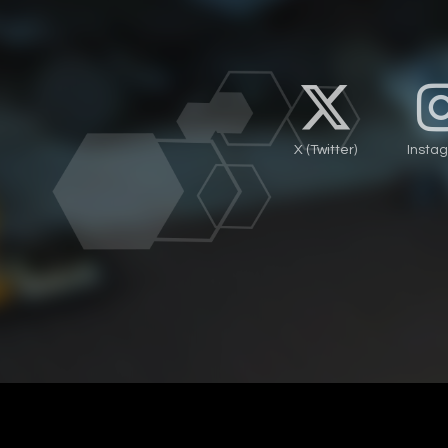
X (Twitter)
Insta