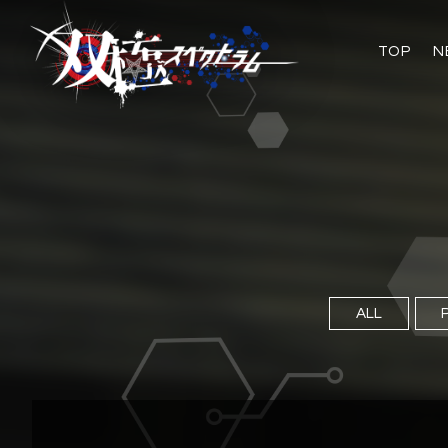
TOP
N
ALL