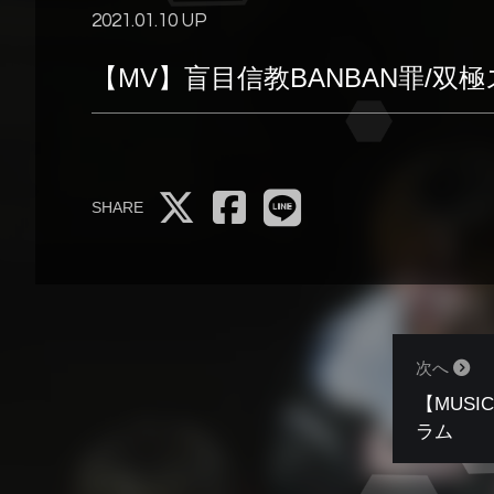
2021.01.10 UP
【MV】盲目信教BANBAN罪/双
SHARE
次へ
【MUSIC
ラム