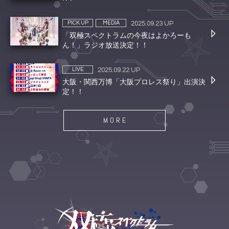
PICK UP
MEDIA
2025.09.23 UP
「双極スペクトラムの今夜はよかろーも
ん！」ラジオ放送決定！！
LIVE
2025.09.22 UP
大阪・関西万博「大阪プロレス祭り」出演決
定！！
MORE