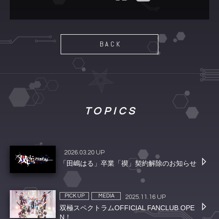
BACK
TOPICS
2026.03.20 UP
「田嶋はる」卒業「禊」契約解除のお知らせ
PICK UP
MEDIA
2025.11.16 UP
双極スペクトラムOFFICIAL FANCLUB OPE
N！