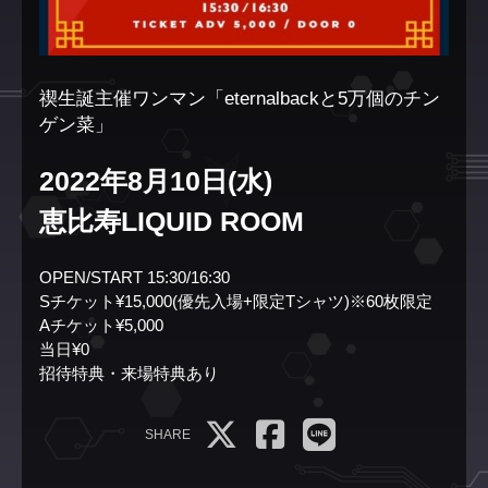
禊生誕主催ワンマン「eternalbackと5万個のチン
ゲン菜」
2022年8月10日(水)
恵比寿LIQUID ROOM
OPEN/START 15:30/16:30
Sチケット¥15,000(優先入場+限定Tシャツ)※60枚限定
Aチケット¥5,000
当日¥0
招待特典・来場特典あり
SHARE