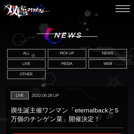
NEWS
ALL
PICK UP
NEWS
LIVE
MEDIA
WEB
OTHER
LIVE
2022.06.26 UP
禊生誕主催ワンマン「eternalbackと5
万個のチンゲン菜」開催決定！