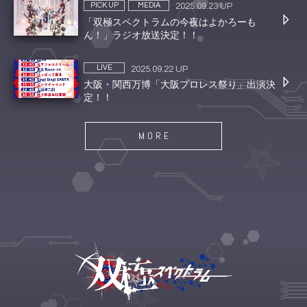
PICK UP
MEDIA
2025.09.23 UP
「双極スペクトラムの今夜はよかろーも
ん！」ラジオ放送決定！！
LIVE
2025.09.22 UP
大阪・関西万博「大阪プロレス祭り」出演決
定！！
MORE