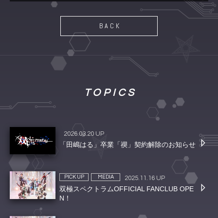
BACK
TOPICS
2026.03.20 UP
「田嶋はる」卒業「禊」契約解除のお知らせ
PICK UP
MEDIA
2025.11.16 UP
双極スペクトラムOFFICIAL FANCLUB OPE
N！