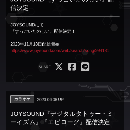
信決定
JOYSOUNDにて
『すっごいたのしい』配信決定！
2023年11月18日配信開始
https://www.joysound.com/web/search/song/994181
SHARE
カラオケ
2023.06.08 UP
JOYSOUND『デジタルタトゥー・ミ
ーイズム』『エピローグ』配信決定