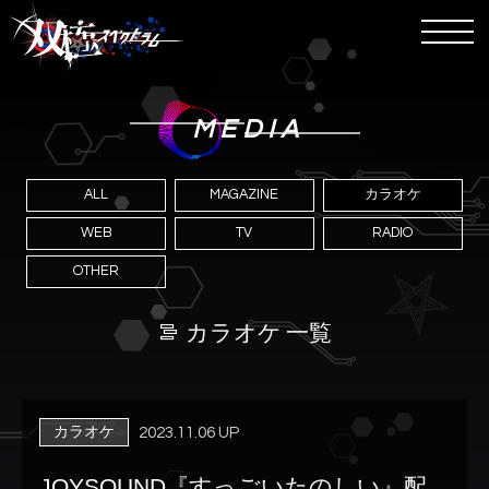
MEDIA
ALL
MAGAZINE
カラオケ
WEB
TV
RADIO
OTHER
カラオケ 一覧
カラオケ
2023.11.06 UP
JOYSOUND『すっごいたのしい』配