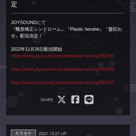
定
JOYSOUNDにて
『醜形矯正シンドローム』『Plastic heroine』『盤狂わ
せ』配信決定！
2022年11月26日配信開始
https://www.joysound.com/web/search/song/952091
https://www.joysound.com/web/search/song/952090
https://www.joysound.com/web/search/song/952092
SHARE
カラオケ
2021.10.21 UP