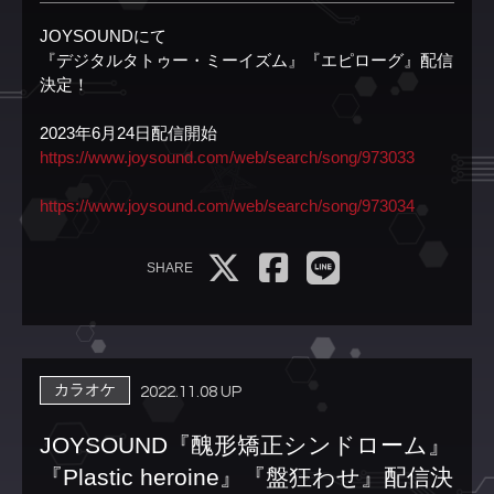
JOYSOUNDにて
『デジタルタトゥー・ミーイズム』『エピローグ』配信
決定！
2023年6月24日配信開始
https://www.joysound.com/web/search/song/973033
https://www.joysound.com/web/search/song/973034
SHARE
カラオケ
2022.11.08 UP
JOYSOUND『醜形矯正シンドローム』
『Plastic heroine』『盤狂わせ』配信決