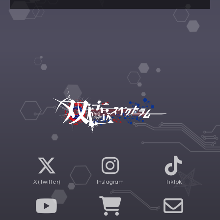
X (Twitter)
Instagram
TikTok